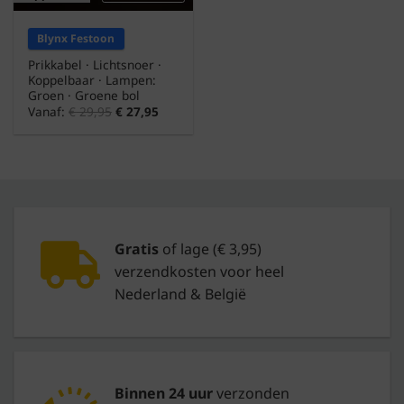
Blynx Festoon
Prikkabel · Lichtsnoer ·
Koppelbaar · Lampen:
Groen · Groene bol
Vanaf:
€
29,95
€
27,95
Gratis
of lage (€ 3,95)
verzendkosten voor heel
Nederland & België
Binnen 24 uur
verzonden