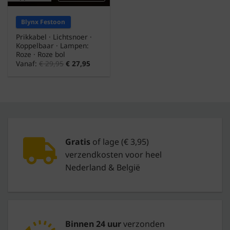
Blynx Festoon
Prikkabel · Lichtsnoer ·
Koppelbaar · Lampen:
Roze · Roze bol
Vanaf:
€
29,95
€
27,95
Gratis
of lage (€ 3,95)
verzendkosten voor heel
Nederland & België
Binnen 24 uur
verzonden