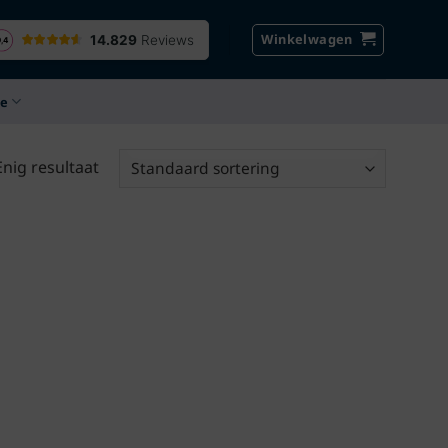
Winkelwagen
ce
Enig resultaat