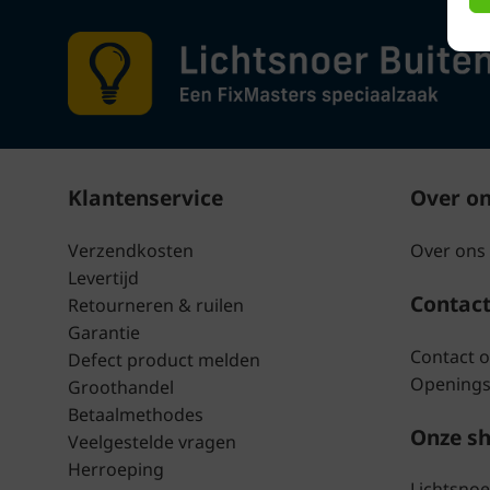
Klantenservice
Over o
Verzendkosten
Over ons
Levertijd
Contac
Retourneren & ruilen
Garantie
Contact 
Defect product melden
Openings
Groothandel
Betaalmethodes
Onze s
Veelgestelde vragen
Herroeping
Lichtsno