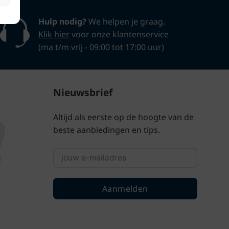
Hulp nodig?
We helpen je graag.
Klik hier
voor onze klantenservice
(ma t/m vrij - 09:00 tot 17:00 uur)
Nieuwsbrief
Altijd als eerste op de hoogte van de
beste aanbiedingen en tips.
Aanmelden