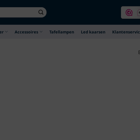
er
Accessoires
Tafellampen
Led kaarsen
Klantenservi