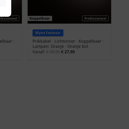
Koppelbaar
ofessioneel
Professioneel
Blynx Festoon
elbaar ·
Prikkabel · Lichtsnoer · Koppelbaar ·
Lampen: Oranje · Oranje bol
Vanaf:
€
29,95
€
27,95