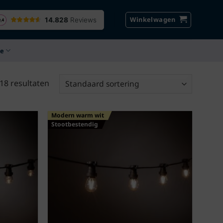
Winkelwagen
ce
 18 resultaten
Modern warm wit
Stootbestendig