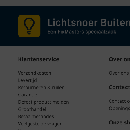
Klantenservice
Over o
Verzendkosten
Over ons
Levertijd
Contac
Retourneren & ruilen
Garantie
Contact 
Defect product melden
Openings
Groothandel
Betaalmethodes
Onze s
Veelgestelde vragen