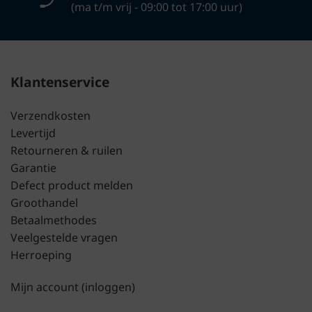
(ma t/m vrij - 09:00 tot 17:00 uur)
Klantenservice
Verzendkosten
Levertijd
Retourneren & ruilen
Garantie
Defect product melden
Groothandel
Betaalmethodes
Veelgestelde vragen
Herroeping
Mijn account (inloggen)