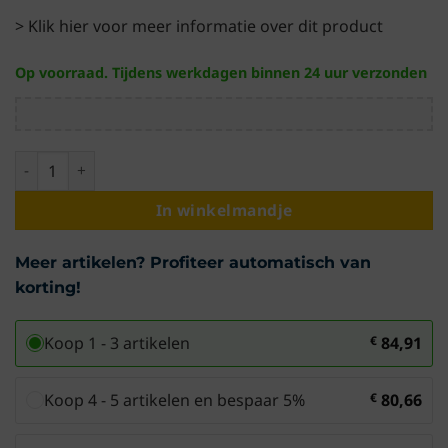
> Klik hier voor meer informatie over dit product
Op voorraad. Tijdens werkdagen binnen 24 uur verzonden
Prikkabel · Zwart snoer · 25 meter · 50 Fittingen · Koppelbaa
In winkelmandje
Meer artikelen? Profiteer automatisch van
korting!
Koop 1 - 3 artikelen
€
84,91
Koop 4 - 5 artikelen en bespaar 5%
€
80,66