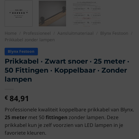
Home
/
Professioneel
/
Aansluitmateriaal
/
Blynx Festoon
/
Prikkabel zonder lampen
Blynx Festoon
Prikkabel · Zwart snoer · 25 meter ·
50 Fittingen · Koppelbaar · Zonder
lampen
84,91
€
Professionele kwaliteit koppelbare prikkabel van Blynx.
25 meter
met 50
fittingen
zonder lampen. Deze
prikkabel kun je zelf voorzien van
LED lampen
in je
favoriete kleuren.