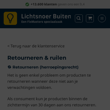
Ga
+13.600 klanten
geven ons een 9,4
naar
inhoud
< Terug naar de klantenservice
Retourneren & ruilen
🔁 Retourneren (herroepingsrecht)
Het is geen enkel probleem om producten te
retourneren wanneer deze niet aan je
verwachtingen voldoen.
Als consument kun je producten binnen de
zichttermijn van 30 dagen aan ons retourneren.