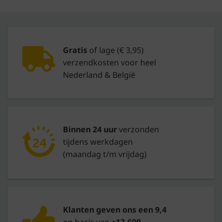
Gratis
of lage (€ 3,95)
verzendkosten voor heel
Nederland & België
Binnen 24 uur
verzonden
tijdens werkdagen
(maandag t/m vrijdag)
Klanten geven ons een 9,4
op basis van
+13.600