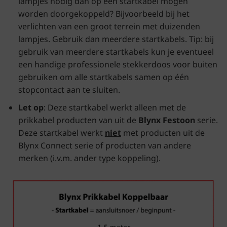
lampjes nodig dan op één startkabel mogen
worden doorgekoppeld? Bijvoorbeeld bij het
verlichten van een groot terrein met duizenden
lampjes. Gebruik dan meerdere startkabels. Tip: bij
gebruik van meerdere startkabels kun je eventueel
een handige professionele
stekkerdoos voor buiten
gebruiken om alle startkabels samen op één
stopcontact aan te sluiten.
Let op
: Deze startkabel werkt alleen met de
prikkabel
producten van uit de
Blynx Festoon
serie.
Deze startkabel werkt
niet
met producten uit de
Blynx Connect serie of producten van andere
merken (i.v.m. ander type koppeling).