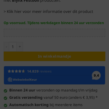
met
Blynx Festoon
producten.
> Klik hier voor meer informatie over dit product
Op voorraad. Tijdens werkdagen binnen 24 uur verzonden
Startkabel 1,5 meter · Zwart · Prikkabel aantal
In winkelmandje
Binnen 24 uur
verzonden op maandag t/m vrijdag
Gratis verzending
vanaf 50 euro (anders € 3,95) *
Automatisch korting
bij meerdere items