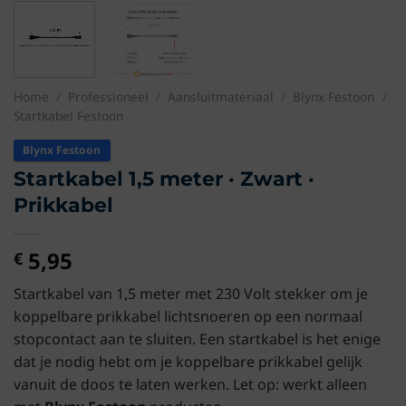
Home
/
Professioneel
/
Aansluitmateriaal
/
Blynx Festoon
/
Startkabel Festoon
Blynx Festoon
Startkabel 1,5 meter · Zwart ·
Prikkabel
5,95
€
Startkabel van 1,5 meter met 230 Volt stekker om je
koppelbare prikkabel lichtsnoeren op een normaal
stopcontact aan te sluiten. Een startkabel is het enige
dat je nodig hebt om je koppelbare prikkabel gelijk
vanuit de doos te laten werken. Let op: werkt alleen