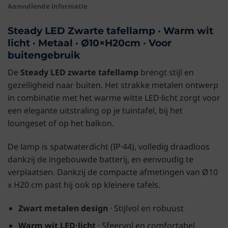
Aanvullende informatie
Steady LED Zwarte tafellamp · Warm wit
licht · Metaal · Ø10×H20cm · Voor
buitengebruik
De
Steady LED zwarte tafellamp
brengt stijl en
gezelligheid naar buiten. Het strakke metalen ontwerp
in combinatie met het warme witte LED·licht zorgt voor
een elegante uitstraling op je tuintafel, bij het
loungeset of op het balkon.
De lamp is spatwaterdicht (IP·44), volledig draadloos
dankzij de ingebouwde batterij, en eenvoudig te
verplaatsen. Dankzij de compacte afmetingen van Ø10
x H20 cm past hij ook op kleinere tafels.
Zwart metalen design
· Stijlvol en robuust
Warm wit LED·licht
· Sfeervol en comfortabel