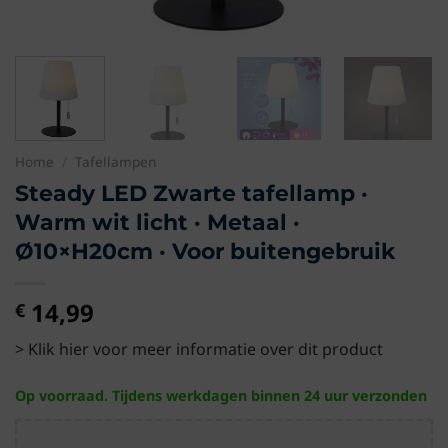
Home
/
Tafellampen
Steady LED Zwarte tafellamp ·
Warm wit licht · Metaal ·
Ø10×H20cm · Voor buitengebruik
14,99
€
> Klik hier voor meer informatie over dit product
Op voorraad. Tijdens werkdagen binnen 24 uur verzonden