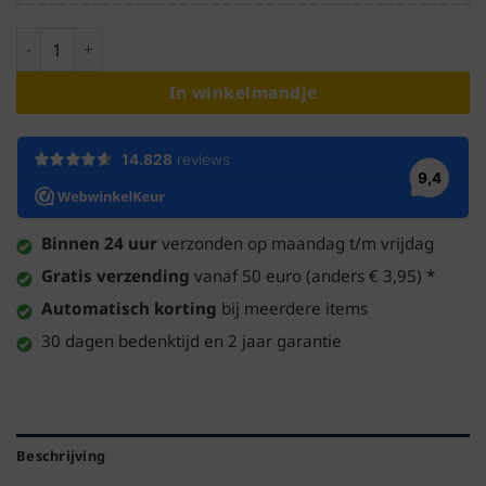
Steady LED Zwarte tafellamp · Warm wit licht · Metaal · Ø10
In winkelmandje
Binnen 24 uur
verzonden op maandag t/m vrijdag
Gratis verzending
vanaf 50 euro (anders € 3,95) *
Automatisch korting
bij meerdere items
30 dagen bedenktijd en 2 jaar garantie
Beschrijving