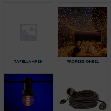
TAFELLAMPEN
PROFESSIONEEL