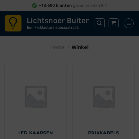
Ga
+13.600 klanten
geven ons een 9,4
naar
inhoud
Home
/
Winkel
LED KAARSEN
PRIKKABELS